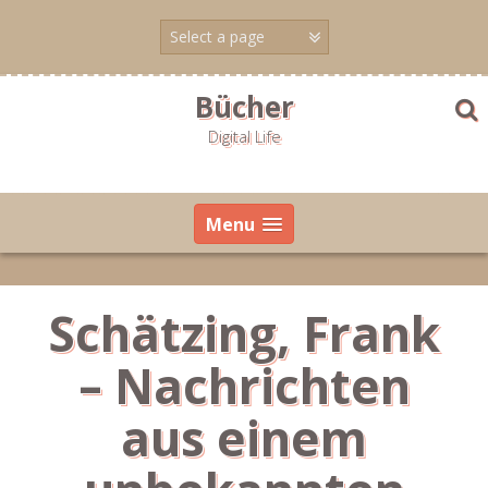
Skip
to
content
Bücher
Digital Life
Menu
Schätzing, Frank
– Nachrichten
aus einem