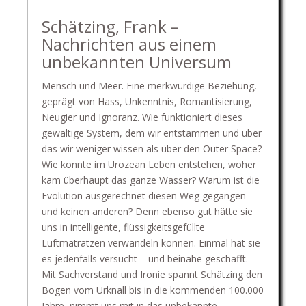
Schätzing, Frank –
Nachrichten aus einem
unbekannten Universum
Mensch und Meer. Eine merkwürdige Beziehung,
geprägt von Hass, Unkenntnis, Romantisierung,
Neugier und Ignoranz. Wie funktioniert dieses
gewaltige System, dem wir entstammen und über
das wir weniger wissen als über den Outer Space?
Wie konnte im Urozean Leben entstehen, woher
kam überhaupt das ganze Wasser? Warum ist die
Evolution ausgerechnet diesen Weg gegangen
und keinen anderen? Denn ebenso gut hätte sie
uns in intelligente, flüssigkeitsgefüllte
Luftmatratzen verwandeln können. Einmal hat sie
es jedenfalls versucht – und beinahe geschafft.
Mit Sachverstand und Ironie spannt Schätzing den
Bogen vom Urknall bis in die kommenden 100.000
Jahre, nimmt uns mit in das unbekannte