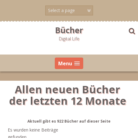
Skip
to
content
Bücher
Digital Life
Menu
Allen neuen Bücher
der letzten 12 Monate
Aktuell gibt es 922 Bücher auf dieser Seite
Es wurden keine Beiträge
gefunden.