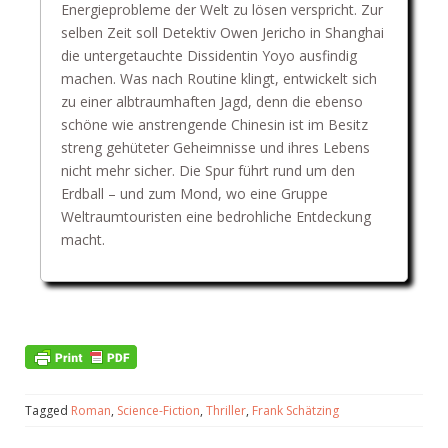
Energieprobleme der Welt zu lösen verspricht. Zur
selben Zeit soll Detektiv Owen Jericho in Shanghai
die untergetauchte Dissidentin Yoyo ausfindig
machen. Was nach Routine klingt, entwickelt sich
zu einer albtraumhaften Jagd, denn die ebenso
schöne wie anstrengende Chinesin ist im Besitz
streng gehüteter Geheimnisse und ihres Lebens
nicht mehr sicher. Die Spur führt rund um den
Erdball – und zum Mond, wo eine Gruppe
Weltraumtouristen eine bedrohliche Entdeckung
macht.
Tagged
Roman
,
Science-Fiction
,
Thriller
,
Frank Schätzing