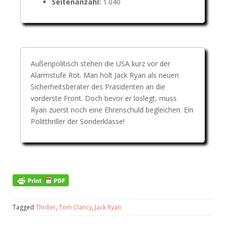
Seitenanzahl:
1.040
Außenpolitisch stehen die USA kurz vor der
Alarmstufe Rot. Man holt Jack Ryan als neuen
Sicherheitsberater des Präsidenten an die
vorderste Front. Doch bevor er loslegt, muss
Ryan zuerst noch eine Ehrenschuld begleichen. Ein
Politthriller der Sonderklasse!
Tagged
Thriller
,
Tom Clancy
,
Jack Ryan