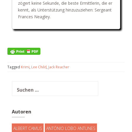
zögert keine Sekunde, die beste Ermittlerin, die er
kennt, als Unterstützung hinzuzuziehen: Sergeant
Frances Neagley.
Tagged
Krimi
,
Lee Child
,
Jack Reacher
Suchen
nach:
Autoren
ALBERT CAMUS
ANTÓNIO LOBO ANTUNES