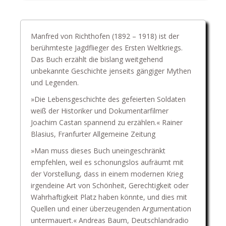
Manfred von Richthofen (1892 – 1918) ist der
berühmteste Jagdflieger des Ersten Weltkriegs.
Das Buch erzählt die bislang weitgehend
unbekannte Geschichte jenseits gängiger Mythen
und Legenden.
»Die Lebensgeschichte des gefeierten Soldaten
weiß der Historiker und Dokumentarfilmer
Joachim Castan spannend zu erzählen.« Rainer
Blasius, Franfurter Allgemeine Zeitung
»Man muss dieses Buch uneingeschränkt
empfehlen, weil es schonungslos aufräumt mit
der Vorstellung, dass in einem modernen Krieg
irgendeine Art von Schönheit, Gerechtigkeit oder
Wahrhaftigkeit Platz haben könnte, und dies mit
Quellen und einer überzeugenden Argumentation
untermauert.« Andreas Baum, Deutschlandradio