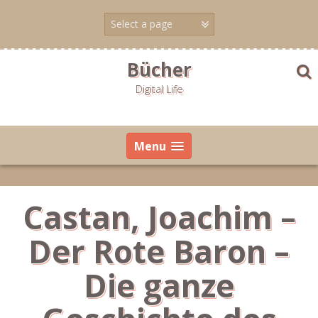
Skip
to
content
Bücher
Digital Life
Menu
Castan, Joachim –
Der Rote Baron –
Die ganze