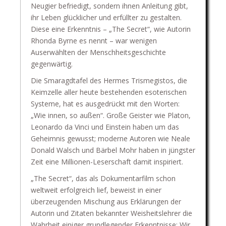
Neugier befriedigt, sondern ihnen Anleitung gibt,
ihr Leben glücklicher und erfüllter zu gestalten.
Diese eine Erkenntnis – „The Secret“, wie Autorin
Rhonda Byrne es nennt – war wenigen
Auserwählten der Menschheitsgeschichte
gegenwärtig.
Die Smaragdtafel des Hermes Trismegistos, die
Keimzelle aller heute bestehenden esoterischen
Systeme, hat es ausgedrückt mit den Worten:
„Wie innen, so außen“. Große Geister wie Platon,
Leonardo da Vinci und Einstein haben um das
Geheimnis gewusst; moderne Autoren wie Neale
Donald Walsch und Bärbel Mohr haben in jüngster
Zeit eine Millionen-Leserschaft damit inspiriert.
„The Secret“, das als Dokumentarfilm schon
weltweit erfolgreich lief, beweist in einer
überzeugenden Mischung aus Erklärungen der
Autorin und Zitaten bekannter Weisheitslehrer die
Wahrheit einiger grundlegender Erkenntnisse: Wir