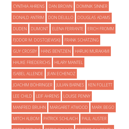
CYNTHIA AHRENS
DAN BROWN
DOMINIK SINNER
DONALD ANTRIM
DON DELILLO
DOUGLAS ADAMS
DUDEN
DUMONT
ELENA FERRANTE
ERICH FROMM
FJODOR M. DOSTOJEWSKIJ
FRANK SCHÄTZING
GUY CROSBY
HANS BENTZIEN
HARUKI MURAKAMI
HAUKE FRIEDERICHS
HILARY MANTEL
ISABEL ALLENDE
JEAN ECHENOZ
JOACHIM BÖHRINGER
JULIAN BARNES
KEN FOLLETT
LEE CHILD
LEIF AHRENS
LOUISE PENNY
MANFRED BRUHN
MARGARET ATWOOD
MARK BEGO
MITCH ALBOM
PATRICK SCHLAICH
PAUL AUSTER