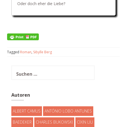
Oder doch eher die Liebe?
Tagged
Roman
,
Sibylle Berg
Suchen
nach:
Autoren
ALBERT CAMUS
ANTÓNIO LOBO ANTUNES
BAEDEKER
CHARLES BUKOWSKI
CIXIN LIU