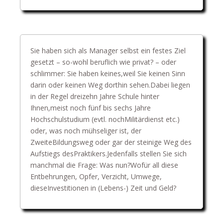
Sie haben sich als Manager selbst ein festes Ziel
gesetzt – so-wohl beruflich wie privat? – oder
schlimmer: Sie haben keines,weil Sie keinen Sinn
darin oder keinen Weg dorthin sehen.Dabei liegen
in der Regel dreizehn Jahre Schule hinter
Ihnen,meist noch fünf bis sechs Jahre
Hochschulstudium (evtl. nochMilitärdienst etc.)
oder, was noch mühseliger ist, der
ZweiteBildungsweg oder gar der steinige Weg des
Aufstiegs desPraktikers.Jedenfalls stellen Sie sich
manchmal die Frage: Was nun?Wofür all diese
Entbehrungen, Opfer, Verzicht, Umwege,
dieseInvestitionen in (Lebens-) Zeit und Geld?