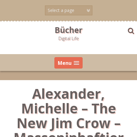
Skip
to
content
Bücher
Digital Life
Menu
Alexander,
Michelle – The
New Jim Crow –