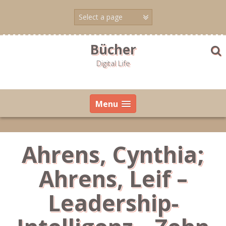
Skip
to
content
Bücher
Digital Life
Menu
Ahrens, Cynthia;
Ahrens, Leif –
Leadership-