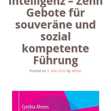
Intelligenz – Zehn
Gebote für
souveräne und
sozial
kompetente
Führung
Posted on
3. Mai 2020
by
admin