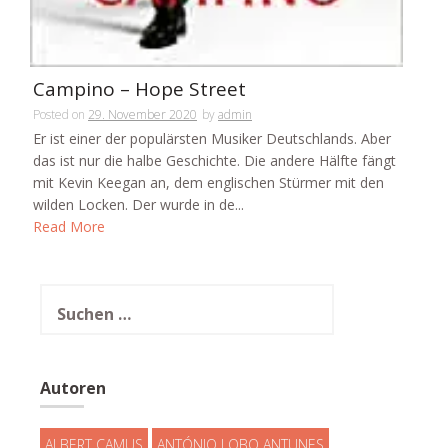
Campino – Hope Street
Posted on
29. November 2020
by
admin
Er ist einer der populärsten Musiker Deutschlands. Aber
das ist nur die halbe Geschichte. Die andere Hälfte fängt
mit Kevin Keegan an, dem englischen Stürmer mit den
wilden Locken. Der wurde in de...
Read More
Suchen
nach:
Autoren
ALBERT CAMUS
ANTÓNIO LOBO ANTUNES