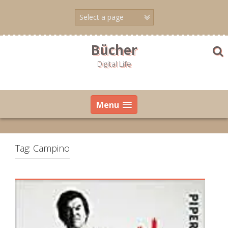
Skip
to
content
Bücher
Digital Life
Menu
Tag:
Campino