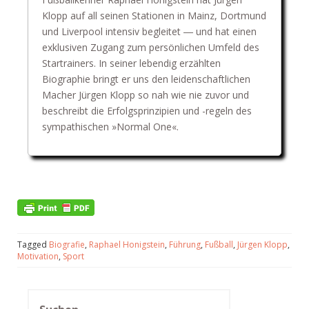
Klopp auf all seinen Stationen in Mainz, Dortmund
und Liverpool intensiv begleitet ― und hat einen
exklusiven Zugang zum persönlichen Umfeld des
Startrainers. In seiner lebendig erzählten
Biographie bringt er uns den leidenschaftlichen
Macher Jürgen Klopp so nah wie nie zuvor und
beschreibt die Erfolgsprinzipien und -regeln des
sympathischen »Normal One«.
Tagged
Biografie
,
Raphael Honigstein
,
Führung
,
Fußball
,
Jürgen Klopp
,
Motivation
,
Sport
Suchen
nach: