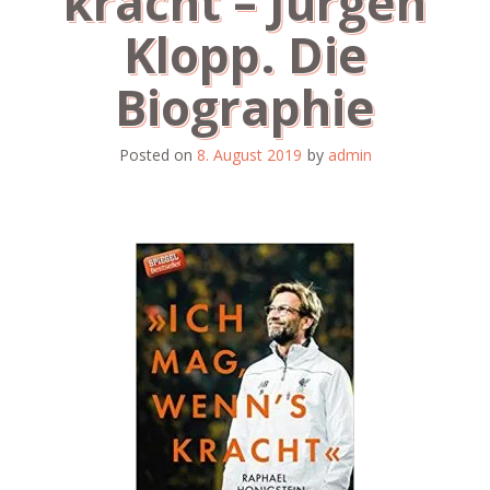
kracht – Jürgen
Klopp. Die
Biographie
Posted on
8. August 2019
by
admin