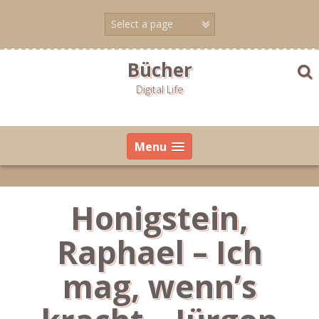
Skip
to
content
Bücher
Digital Life
Menu
Honigstein,
Raphael – Ich
mag, wenn’s