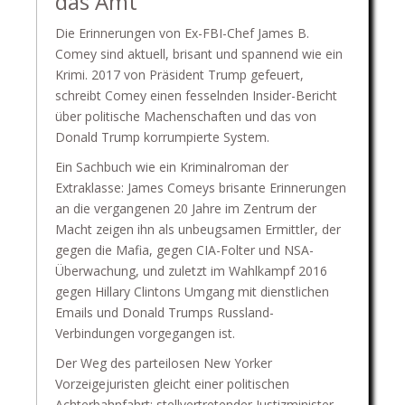
das Amt
Die Erinnerungen von Ex-FBI-Chef James B.
Comey sind aktuell, brisant und spannend wie ein
Krimi. 2017 von Präsident Trump gefeuert,
schreibt Comey einen fesselnden Insider-Bericht
über politische Machenschaften und das von
Donald Trump korrumpierte System.
Ein Sachbuch wie ein Kriminalroman der
Extraklasse: James Comeys brisante Erinnerungen
an die vergangenen 20 Jahre im Zentrum der
Macht zeigen ihn als unbeugsamen Ermittler, der
gegen die Mafia, gegen CIA-Folter und NSA-
Überwachung, und zuletzt im Wahlkampf 2016
gegen Hillary Clintons Umgang mit dienstlichen
Emails und Donald Trumps Russland-
Verbindungen vorgegangen ist.
Der Weg des parteilosen New Yorker
Vorzeigejuristen gleicht einer politischen
Achterbahnfahrt: stellvertretender Justizminister