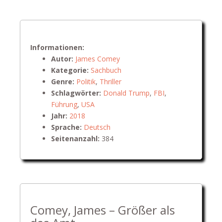
Informationen:
Autor:
James Comey
Kategorie:
Sachbuch
Genre:
Politik
,
Thriller
Schlagwörter:
Donald Trump
,
FBI
,
Führung
,
USA
Jahr:
2018
Sprache:
Deutsch
Seitenanzahl:
384
Comey, James – Größer als