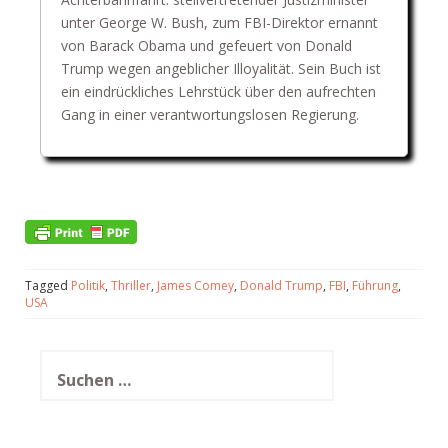
unter George W. Bush, zum FBI-Direktor ernannt
von Barack Obama und gefeuert von Donald
Trump wegen angeblicher Illoyalität. Sein Buch ist
ein eindrückliches Lehrstück über den aufrechten
Gang in einer verantwortungslosen Regierung.
Tagged
Politik
,
Thriller
,
James Comey
,
Donald Trump
,
FBI
,
Führung
,
USA
Suchen
nach: